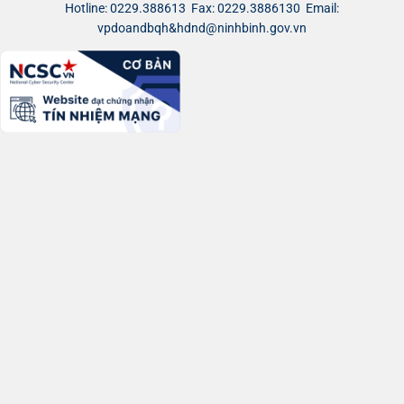
Hotline: 0229.388613 Fax: 0229.3886130 Email:
vpdoandbqh&hdnd@ninhbinh.gov.vn