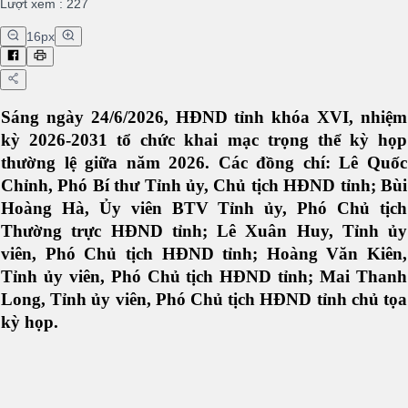
Lượt xem
:
227
16
px
Sáng ngày 24/6/2026, HĐND tỉnh khóa XVI, nhiệm
kỳ 2026-2031 tổ chức khai mạc trọng thể kỳ họp
thường lệ giữa năm 2026. Các đồng chí: Lê Quốc
Chỉnh, Phó Bí thư Tỉnh ủy, Chủ tịch HĐND tỉnh; Bùi
Hoàng Hà, Ủy viên BTV Tỉnh ủy, Phó Chủ tịch
Thường trực HĐND tỉnh; Lê Xuân Huy, Tỉnh ủy
viên, Phó Chủ tịch HĐND tỉnh; Hoàng Văn Kiên,
Tỉnh ủy viên, Phó Chủ tịch HĐND tỉnh; Mai Thanh
Long, Tỉnh ủy viên, Phó Chủ tịch HĐND tỉnh chủ tọa
kỳ họp.